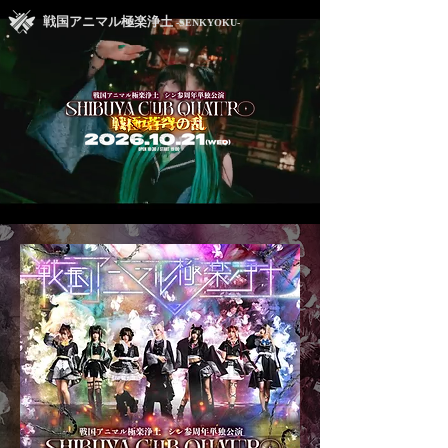
戦国アニマル極楽浄土
-SENKYOKU-